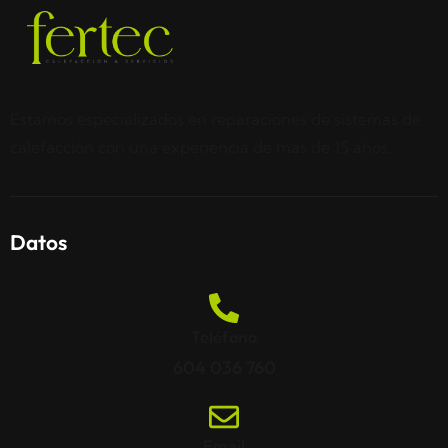
Estamos especializados en reparaciones de sistemas de
calefacción con una experiencia de más de 15 años.
Datos
Teléfono
604 036 760
Email