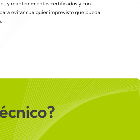
nes y mantenimientos certificados y con
 para evitar cualquier imprevisto que pueda
.
técnico?