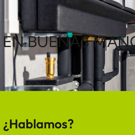
EN BUENAS MAN
¿Hablamos?