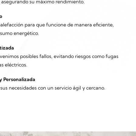
a, asegurando su máximo rendimiento.
o
lefacción para que funcione de manera eficiente,
nsumo energético.
tizada
enimos posibles fallos, evitando riesgos como fugas
s eléctricos.
y Personalizada
us necesidades con un servicio ágil y cercano.