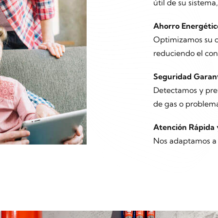
útil de su sistem
Ahorro Energétic
Optimizamos su ca
reduciendo el co
Seguridad Garan
Detectamos y prev
de gas o problema
Atención Rápida 
Nos adaptamos a s