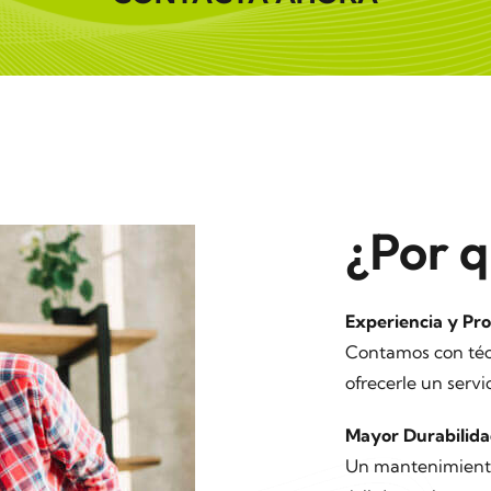
¿Por q
Experiencia y Pro
Contamos con técn
ofrecerle un servi
Mayor Durabilida
Un mantenimiento 