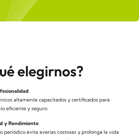
ué elegirnos?
fesionalidad
icos altamente capacitados y certificados para
cio eficiente y seguro.
d y Rendimiento
periódico evita averías costosas y prolonga la vida