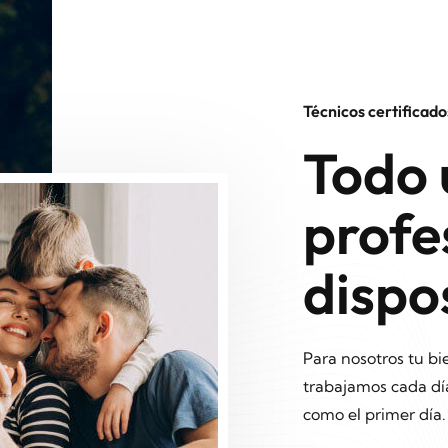
Técnicos certificado
Todo 
profe
dispo
Para nosotros tu bi
trabajamos cada día
como el primer día.