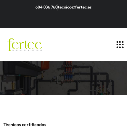
604 036 760
tecnico@fertec.es
Técnicos certificados